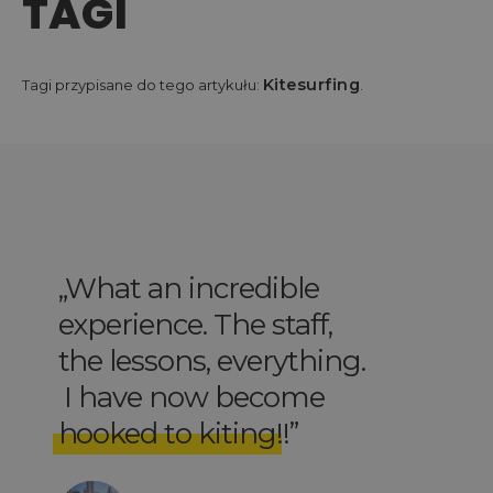
TAGI
Kitesurfing
Tagi przypisane do tego artykułu:
.
What an incredible
experience. The staff,
the lessons, everything.
I have now become
hooked to kiting
!!