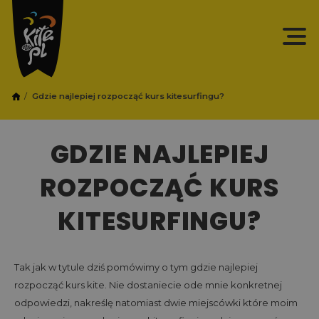
Gdzie najlepiej rozpocząć kurs kitesurfingu?
GDZIE NAJLEPIEJ
ROZPOCZĄĆ KURS
KITESURFINGU?
Tak jak w tytule dziś pomówimy o tym gdzie najlepiej
rozpocząć kurs kite. Nie dostaniecie ode mnie konkretnej
odpowiedzi, nakreślę natomiast dwie miejscówki które moim