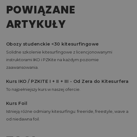
POWIĄZANE
ARTYKUŁY
Obozy studenckie <30 kitesurfingowe
Solidne szkolenie kitesurfingowe z licencjonowanymi
instruktorami IKO i PZKite na każdym poziomie
zaawansowania.
Kurs IKO / PZKITE I + II + III - Od Zera do Kitesurfera
To najpełniejszy kurs w naszej ofercie.
Kurs Foil
Istnieją różne odmiany kitesurfingu: freeride, freestyle, wave a
od niedawna foil.