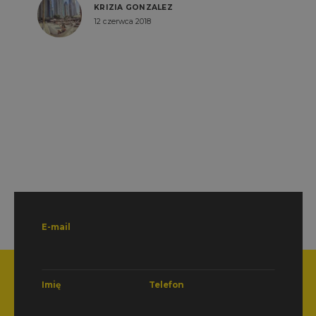
KRIZIA GONZALEZ
12 czerwca 2018
E-mail
Imię
Telefon