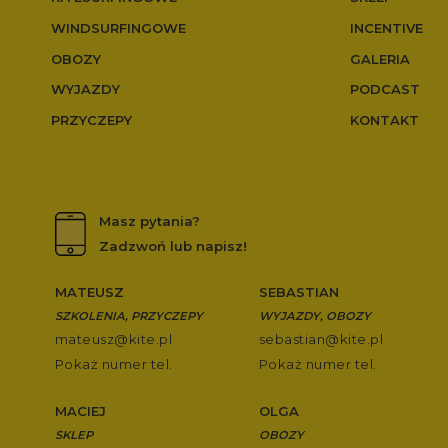
WINDSURFINGOWE
INCENTIVE
OBOZY
GALERIA
WYJAZDY
PODCAST
PRZYCZEPY
KONTAKT
Masz pytania?
Zadzwoń lub napisz!
MATEUSZ
SEBASTIAN
SZKOLENIA, PRZYCZEPY
WYJAZDY, OBOZY
mateusz@kite.pl
sebastian@kite.pl
Pokaż numer tel.
Pokaż numer tel.
MACIEJ
OLGA
SKLEP
OBOZY