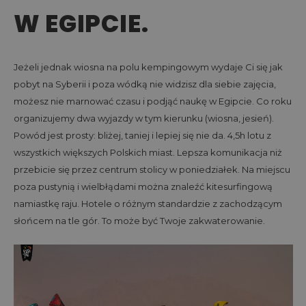
W EGIPCIE.
Jeżeli jednak wiosna na polu kempingowym wydaje Ci się jak
pobyt na Syberii i poza wódką nie widzisz dla siebie zajęcia,
możesz nie marnować czasu i podjąć naukę w Egipcie. Co roku
organizujemy dwa wyjazdy w tym kierunku (wiosna, jesień).
Powód jest prosty: bliżej, taniej i lepiej się nie da. 4,5h lotu z
wszystkich większych Polskich miast. Lepsza komunikacja niż
przebicie się przez centrum stolicy w poniedziałek. Na miejscu
poza pustynią i wielbłądami można znaleźć kitesurfingową
namiastkę raju. Hotele o różnym standardzie z zachodzącym
słońcem na tle gór. To może być Twoje zakwaterowanie.