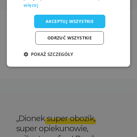
więcej
AKCEPTUJ WSZYSTKIE
ODRZUĆ WSZYSTKIE
POKAŻ SZCZEGÓŁY
Dionek
super obozik
,
super opiekunowie,