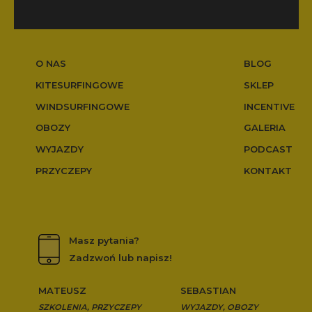
O NAS
BLOG
KITESURFINGOWE
SKLEP
WINDSURFINGOWE
INCENTIVE
OBOZY
GALERIA
WYJAZDY
PODCAST
PRZYCZEPY
KONTAKT
Masz pytania?
Zadzwoń lub napisz!
MATEUSZ
SEBASTIAN
SZKOLENIA, PRZYCZEPY
WYJAZDY, OBOZY