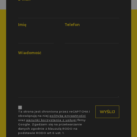
Imię
Telefon
Wiadomość
Ta strona jest chroniona przez reCAPTCHA i
obowiązują na niej
polityka prywatności
oraz
warunki korzystania z usługi
firmy
Google. Zgadzam się na przetwarzanie
danych zgodnie z klauzulą RODO na
podstawie RODO art 6 ust. 1.