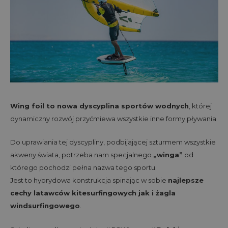
Wing foil to nowa dyscyplina sportów wodnych
, której
dynamiczny rozwój przyćmiewa wszystkie inne formy pływania
Do uprawiania tej dyscypliny, podbijającej szturmem wszystkie
akweny świata, potrzeba nam specjalnego
„winga”
od
którego pochodzi pełna nazwa tego sportu.
Jest to hybrydowa konstrukcja spinając w sobie
najlepsze
cechy latawców kitesurfingowych jak i żagla
windsurfingowego
.