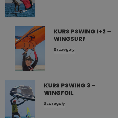
KURS PSWING 1+2 –
WINGSURF
Szczegóły
KURS PSWING 3 –
WINGFOIL
Szczegóły