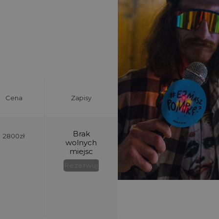
Cena
Zapisy
2800zł