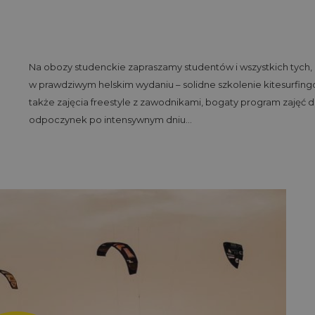
Na obozy studenckie zapraszamy studentów i wszystkich tych, 
w prawdziwym helskim wydaniu – solidne szkolenie kitesurfi
także zajęcia freestyle z zawodnikami, bogaty program zajęć do
odpoczynek po intensywnym dniu…