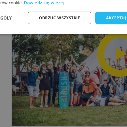
lików cookie.
Dowiedz się więcej
EGÓŁY
ODRZUĆ WSZYSTKIE
AKCEPTUJ