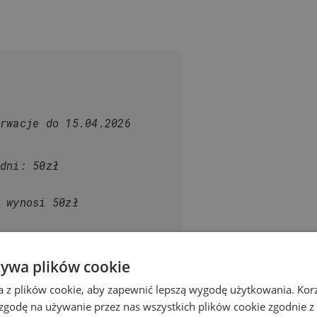
rwacje do 15.04.2026
dni: 50zł
 wynosi 50zł
żywa plików cookie
a z plików cookie, aby zapewnić lepszą wygodę użytkowania. Korzy
 zgodę na używanie przez nas wszystkich plików cookie zgodnie 