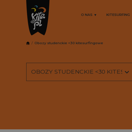
O NAS
KITESURFING
Obozy studenckie <30 kitesurfingowe