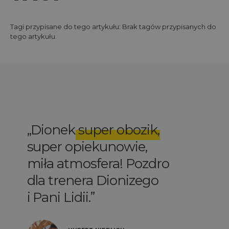
Tagi przypisane do tego artykułu: Brak tagów przypisanych do
tego artykułu.
Dionek
super obozik
,
super opiekunowie,
miła atmosfera! Pozdro
dla trenera Dionizego
i Pani Lidii.