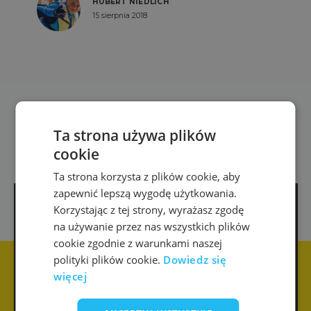
HUBERT NIEDLICH
15 sierpnia 2018
Ta strona używa plików
cookie
Ta strona korzysta z plików cookie, aby
zapewnić lepszą wygodę użytkowania.
Korzystając z tej strony, wyrażasz zgodę
E-mail
na używanie przez nas wszystkich plików
cookie zgodnie z warunkami naszej
polityki plików cookie.
Dowiedz się
więcej
Imię
Telefon