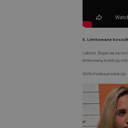
5. Limitowane koszulki
Lubicie „Bujać się na wo
limitowaną kolekcję od
100% Polska produkcja.