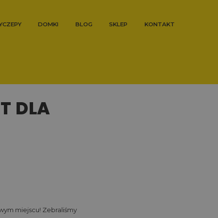
YCZEPY
DOMKI
BLOG
SKLEP
KONTAKT
T DLA
ciwym miejscu! Zebraliśmy