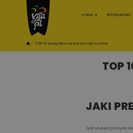
O NAS
KITESURFING
TOP 10 pomysłów na prezent dla surfera
TOP 
JAKI PR
Jeśli szukasz pomysłu na