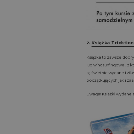
Książka Tricktio
2.
Książka to zawsze dobry
lub windsurfingowej, z 
są świetnie wydane i zil
początkujących jak i z
Uwaga! Książki wydane są