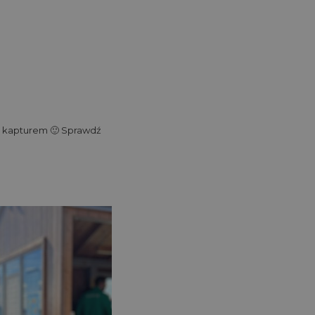
 z kapturem 🙂 Sprawdź