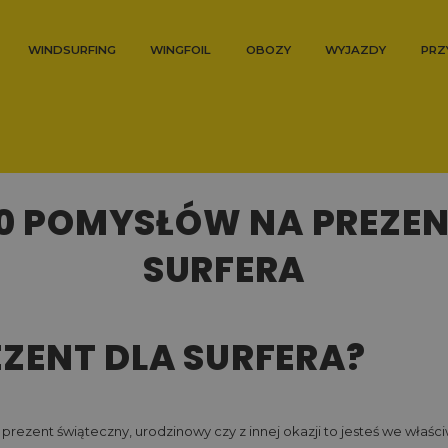
WINDSURFING
WINGFOIL
OBOZY
WYJAZDY
PRZ
10 POMYSŁÓW NA PREZEN
SURFERA
EZENT DLA SURFERA?
 prezent świąteczny, urodzinowy czy z innej okazji to jesteś we właś