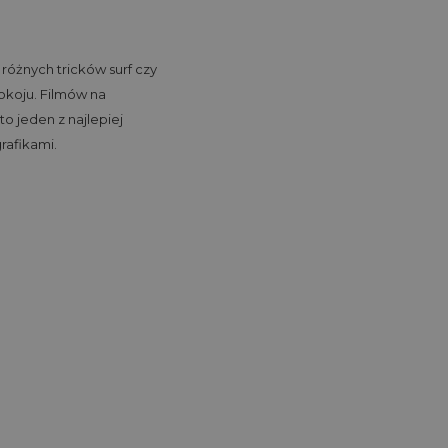
różnych tricków surf czy
okoju. Filmów na
to jeden z najlepiej
rafikami.