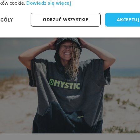
lików cookie.
Dowiedz się więcej
 tylko fanów sportów wodnych!
EGÓŁY
ODRZUĆ WSZYSTKIE
AKCEPTUJ