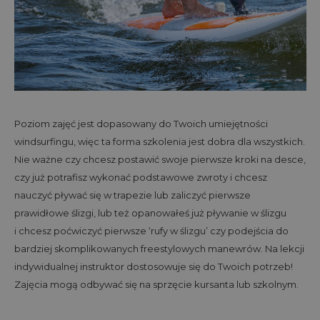
Poziom zajęć jest dopasowany do Twoich umiejętności
windsurfingu, więc ta forma szkolenia jest dobra dla wszystkich.
Nie ważne czy chcesz postawić swoje pierwsze kroki na desce,
czy już potrafisz wykonać podstawowe zwroty i chcesz
nauczyć pływać się w trapezie lub zaliczyć pierwsze
prawidłowe ślizgi, lub też opanowałeś już pływanie w ślizgu
i chcesz poćwiczyć pierwsze ‘rufy w ślizgu’ czy podejścia do
bardziej skomplikowanych freestylowych manewrów. Na lekcji
indywidualnej instruktor dostosowuje się do Twoich potrzeb!
Zajęcia mogą odbywać się na sprzęcie kursanta lub szkolnym.