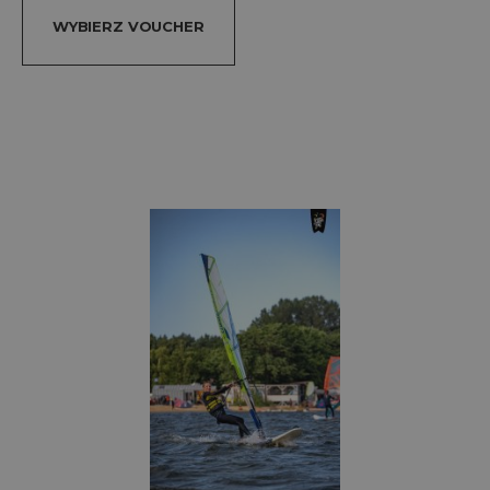
WYBIERZ VOUCHER