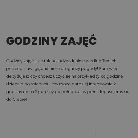
GODZINY ZAJĘĆ
Godziny zajęć są ustalane indywidualnie według Twoich
potrzeb z uwzględnieniem prognozy pogody! Sam więc
decydujesz czy chcesz uczyć się na przykład tylko godzinę
dziennie po śniadaniu, czy może bardziej intensywnie 2
godziny rano i 2 godziny po południu… w pełni dopasujemy się
do Ciebie!