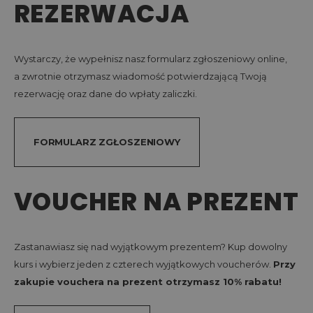
REZERWACJA
Wystarczy, że wypełnisz nasz formularz zgłoszeniowy online,
a zwrotnie otrzymasz wiadomość potwierdzającą Twoją
rezerwację oraz dane do wpłaty zaliczki.
FORMULARZ ZGŁOSZENIOWY
VOUCHER NA PREZENT
Zastanawiasz się nad wyjątkowym prezentem? Kup dowolny
kurs i wybierz jeden z czterech wyjątkowych voucherów.
Przy
zakupie vouchera na prezent otrzymasz 10% rabatu!