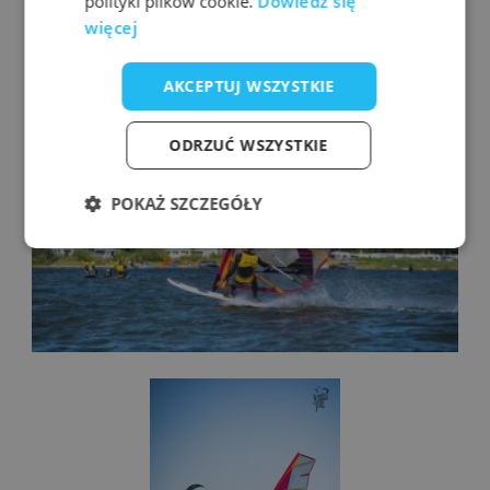
polityki plików cookie.
Dowiedz się
więcej
AKCEPTUJ WSZYSTKIE
ODRZUĆ WSZYSTKIE
POKAŻ SZCZEGÓŁY