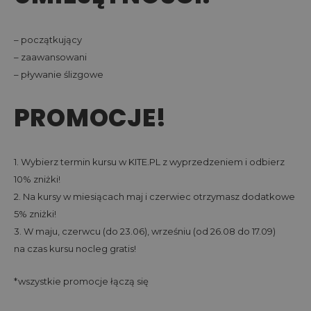
– początkujący
– zaawansowani
– pływanie ślizgowe
PROMOCJE!
1. Wybierz termin kursu w KITE.PL z wyprzedzeniem i odbierz
10% zniżki!
2. Na kursy w miesiącach maj i czerwiec otrzymasz dodatkowe
5% zniżki!
3. W maju, czerwcu (do 23.06), wrześniu (od 26.08 do 17.09)
na czas kursu nocleg gratis!
*wszystkie promocje łączą się