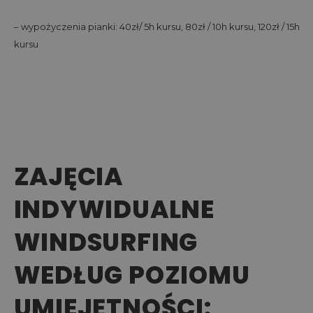
– wypożyczenia pianki: 40zł/ 5h kursu, 80zł / 10h kursu, 120zł / 15h
kursu
ZAJĘCIA
INDYWIDUALNE
WINDSURFING
WEDŁUG POZIOMU
UMIEJĘTNOŚCI: