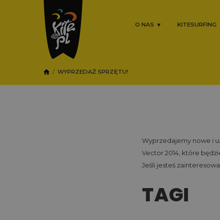
O NAS
KITESURFING
WYPRZEDAŻ SPRZĘTU!
Wyprzedajemy nowe i uży
Vector 2014, które będz
Jeśli jesteś zainteresowan
TAGI