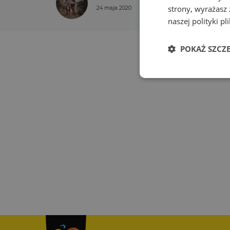
strony, wyrażasz
24 maja 2020
naszej polityki p
POKAŻ SZCZ