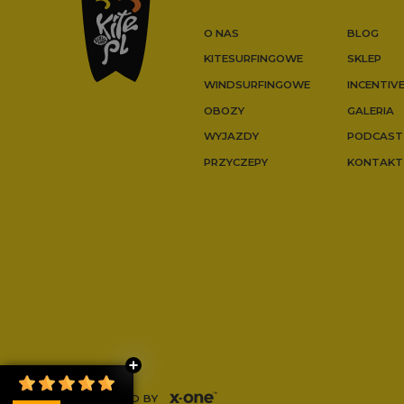
O NAS
BLOG
KITESURFINGOWE
SKLEP
WINDSURFINGOWE
INCENTIV
OBOZY
GALERIA
WYJAZDY
PODCAST
PRZYCZEPY
KONTAKT
POWERED BY