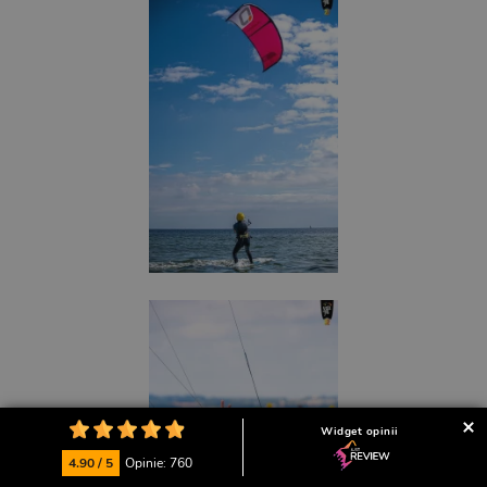
Widget opinii
4.90 / 5
Opinie: 760