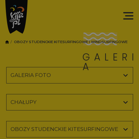
OBOZY STUDENCKIE KITESURFINGOWE I WINDSURFINGOWE
GALERI
A