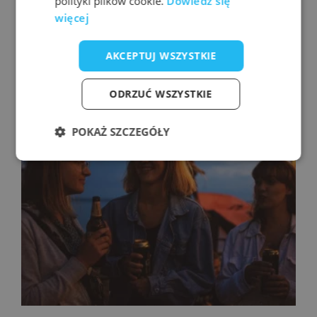
polityki plików cookie.
Dowiedz się
więcej
AKCEPTUJ WSZYSTKIE
ODRZUĆ WSZYSTKIE
POKAŻ SZCZEGÓŁY