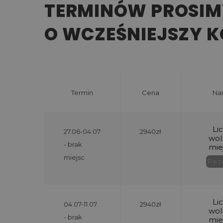
TERMINÓW PROSIM
O WCZEŚNIEJSZY 
Termin
Cena
Na
27.06-04.07
2940zł
- brak
miejsc
04.07-11.07
2940zł
- brak