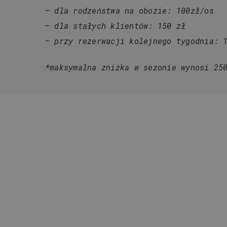
– dla rodzeństwa na obozie: 100zł/os
– dla stałych klientów: 150 zł
– przy rezerwacji kolejnego tygodnia: 
*maksymalna zniżka w sezonie wynosi 25