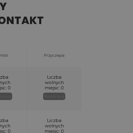
Y
KONTAKT
miot
Przyczepa