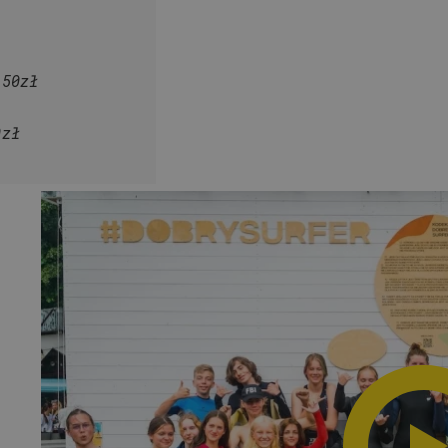
150zł
0zł