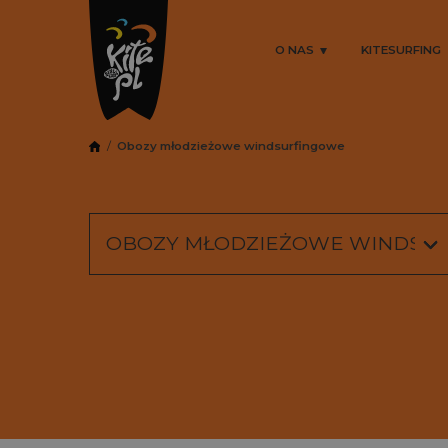
O NAS
KITESURFING
Obozy młodzieżowe windsurfingowe