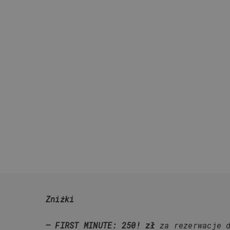
Zniżki
– FIRST MINUTE: 250! zł
za rezerwacje 