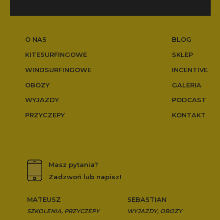
O NAS
BLOG
KITESURFINGOWE
SKLEP
WINDSURFINGOWE
INCENTIVE
OBOZY
GALERIA
WYJAZDY
PODCAST
PRZYCZEPY
KONTAKT
Masz pytania?
Zadzwoń lub napisz!
MATEUSZ
SEBASTIAN
SZKOLENIA, PRZYCZEPY
WYJAZDY, OBOZY