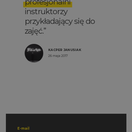
profesjonalni
instruktorzy
przykładający się do
zajęć.
KACPER JANUSIAK
26 maja 2017
E-mail