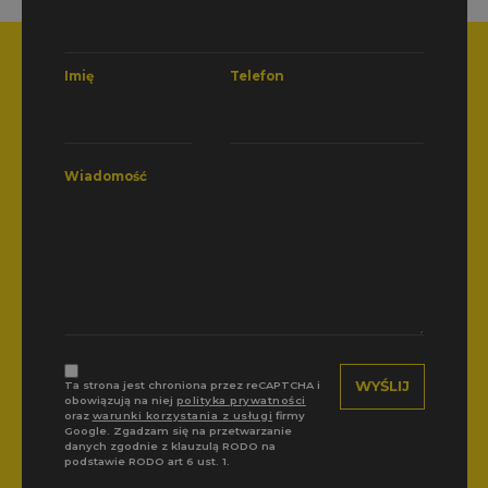
Imię
Telefon
Wiadomość
Ta strona jest chroniona przez reCAPTCHA i
obowiązują na niej
polityka prywatności
oraz
warunki korzystania z usługi
firmy
Google. Zgadzam się na przetwarzanie
danych zgodnie z klauzulą RODO na
podstawie RODO art 6 ust. 1.