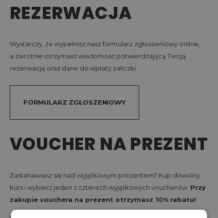
REZERWACJA
Wystarczy, że wypełnisz nasz formularz zgłoszeniowy online,
a zwrotnie otrzymasz wiadomość potwierdzającą Twoją
rezerwację oraz dane do wpłaty zaliczki.
FORMULARZ ZGŁOSZENIOWY
VOUCHER NA PREZENT
Zastanawiasz się nad wyjątkowym prezentem? Kup dowolny
kurs i wybierz jeden z czterech wyjątkowych voucherów.
Przy
zakupie vouchera na prezent otrzymasz 10% rabatu!