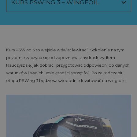
Kurs PSWing 3 to wejście w świat lewitacji. Szkolenie na tym
poziomie zaczyna się od zapoznania z hydroskrzydłem.
Nauczysz się, jak dobrać i przygotować odpowiedni do danych
warunków i swoich umiejętności sprzęt foil. Po zakończeniu
etapu PSWing 3 będziesz swobodnie lewitować na wingfoilu.