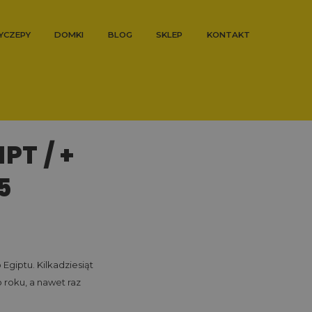
YCZEPY
DOMKI
BLOG
SKLEP
KONTAKT
PT / +
5
Egiptu. Kilkadziesiąt
 roku, a nawet raz