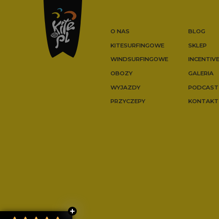
O NAS
BLOG
KITESURFINGOWE
SKLEP
WINDSURFINGOWE
INCENTIV
OBOZY
GALERIA
WYJAZDY
PODCAST
PRZYCZEPY
KONTAKT