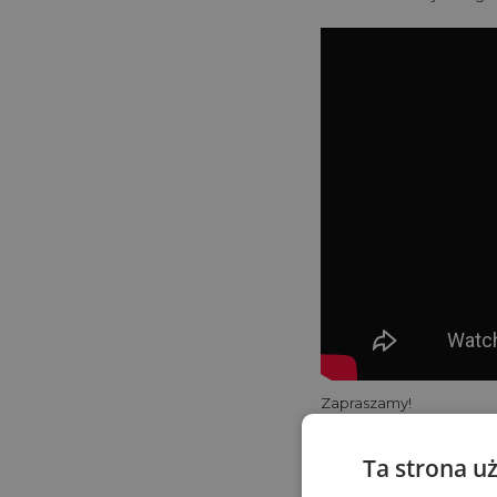
Zapraszamy!
TAGI
Ta strona u