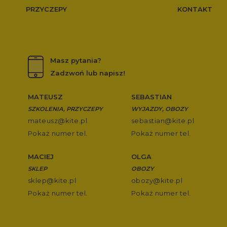
PRZYCZEPY
KONTAKT
Masz pytania?
Zadzwoń lub napisz!
MATEUSZ
SEBASTIAN
SZKOLENIA, PRZYCZEPY
WYJAZDY, OBOZY
mateusz@kite.pl
sebastian@kite.pl
Pokaż numer tel.
Pokaż numer tel.
MACIEJ
OLGA
SKLEP
OBOZY
sklep@kite.pl
obozy@kite.pl
Pokaż numer tel.
Pokaż numer tel.