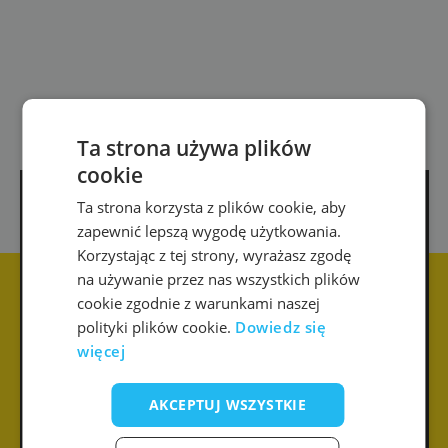
Ta strona używa plików
cookie
Ta strona korzysta z plików cookie, aby
E-mail
zapewnić lepszą wygodę użytkowania.
Korzystając z tej strony, wyrażasz zgodę
na używanie przez nas wszystkich plików
cookie zgodnie z warunkami naszej
Imię
Telefon
polityki plików cookie.
Dowiedz się
więcej
Wiadomość
AKCEPTUJ WSZYSTKIE