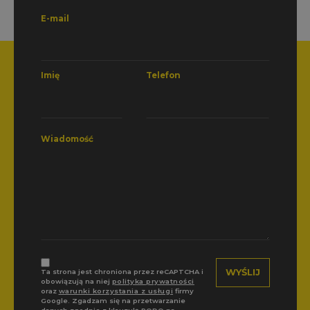
E-mail
Imię
Telefon
Wiadomość
Ta strona jest chroniona przez reCAPTCHA i
obowiązują na niej
polityka prywatności
oraz
warunki korzystania z usługi
firmy
Google. Zgadzam się na przetwarzanie