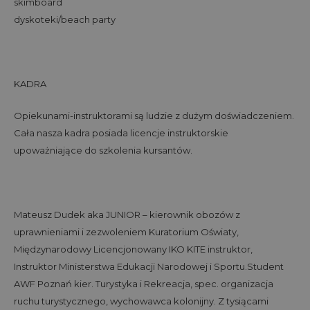
skimboard
dyskoteki/beach party
KADRA
Opiekunami-instruktorami są ludzie z dużym doświadczeniem.
Cała nasza kadra posiada licencje instruktorskie
upoważniające do szkolenia kursantów.
Mateusz Dudek aka JUNIOR – kierownik obozów z
uprawnieniami i zezwoleniem Kuratorium Oświaty,
Międzynarodowy Licencjonowany IKO KITE instruktor,
Instruktor Ministerstwa Edukacji Narodowej i Sportu.Student
AWF Poznań kier. Turystyka i Rekreacja, spec. organizacja
ruchu turystycznego, wychowawca kolonijny. Z tysiącami