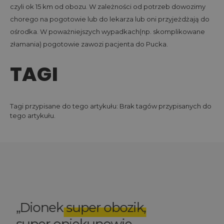
czyli ok 15 km od obozu. W zależności od potrzeb dowozimy
chorego na pogotowie lub do lekarza lub oni przyjeżdżają do
ośrodka. W poważniejszych wypadkach(np. skomplikowane
złamania) pogotowie zawozi pacjenta do Pucka.
TAGI
Tagi przypisane do tego artykułu: Brak tagów przypisanych do
tego artykułu.
Elegancka szkoła