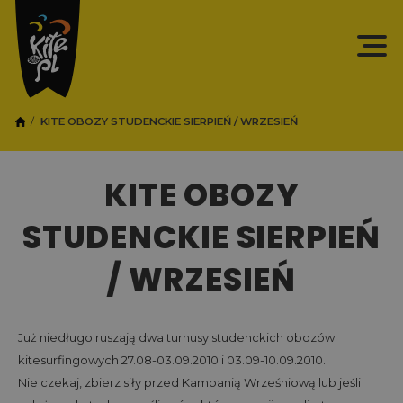
KITE OBOZY STUDENCKIE SIERPIEŃ / WRZESIEŃ
KITE OBOZY
STUDENCKIE SIERPIEŃ
/ WRZESIEŃ
Już niedługo ruszają dwa turnusy studenckich obozów
kitesurfingowych 27.08-03.09.2010 i 03.09-10.09.2010.
Nie czekaj, zbierz siły przed Kampanią Wrześniową lub jeśli