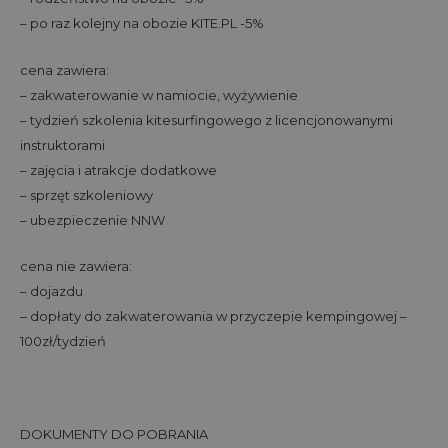
– po raz kolejny na obozie KITE.PL -5%
cena zawiera:
– zakwaterowanie w namiocie, wyżywienie
– tydzień szkolenia kitesurfingowego z licencjonowanymi
instruktorami
– zajęcia i atrakcje dodatkowe
– sprzęt szkoleniowy
– ubezpieczenie NNW
cena nie zawiera:
– dojazdu
– dopłaty do zakwaterowania w przyczepie kempingowej –
100zł/tydzień
DOKUMENTY DO POBRANIA