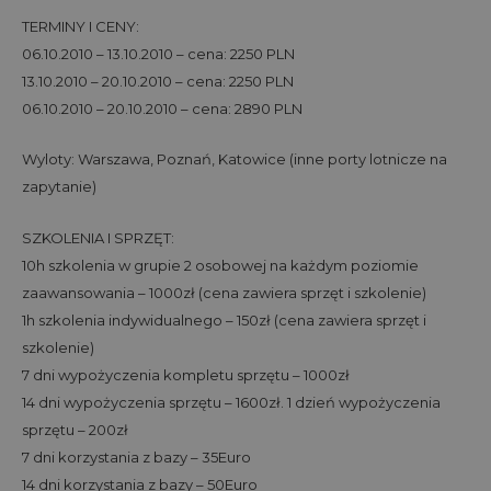
TERMINY I CENY:
06.10.2010 – 13.10.2010 – cena: 2250 PLN
13.10.2010 – 20.10.2010 – cena: 2250 PLN
06.10.2010 – 20.10.2010 – cena: 2890 PLN
Wyloty: Warszawa, Poznań, Katowice (inne porty lotnicze na
zapytanie)
SZKOLENIA I SPRZĘT:
10h szkolenia w grupie 2 osobowej na każdym poziomie
zaawansowania – 1000zł (cena zawiera sprzęt i szkolenie)
1h szkolenia indywidualnego – 150zł (cena zawiera sprzęt i
szkolenie)
7 dni wypożyczenia kompletu sprzętu – 1000zł
14 dni wypożyczenia sprzętu – 1600zł. 1 dzień wypożyczenia
sprzętu – 200zł
7 dni korzystania z bazy – 35Euro
14 dni korzystania z bazy – 50Euro