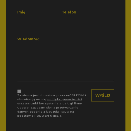
Imię
Telefon
Wiadomość
Ta strona jest chroniona przez reCAPTCHA i
obowiązują na niej
polityka prywatności
oraz
warunki korzystania z usługi
firmy
Google. Zgadzam się na przetwarzanie
danych zgodnie z klauzulą RODO na
podstawie RODO art 6 ust. 1.