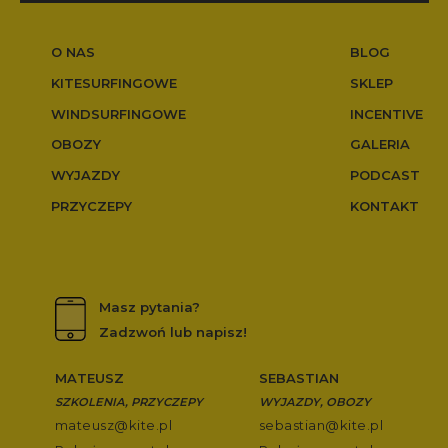
O NAS
BLOG
KITESURFINGOWE
SKLEP
WINDSURFINGOWE
INCENTIVE
OBOZY
GALERIA
WYJAZDY
PODCAST
PRZYCZEPY
KONTAKT
Masz pytania?
Zadzwoń lub napisz!
MATEUSZ
SEBASTIAN
SZKOLENIA, PRZYCZEPY
WYJAZDY, OBOZY
mateusz@kite.pl
sebastian@kite.pl