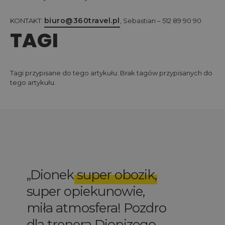
biuro@360travel.pl
KONTAKT:
, Sebastian – 512 89 90 90
TAGI
Tagi przypisane do tego artykułu: Brak tagów przypisanych do
tego artykułu.
Elegancka szkoła
kitesurfingowa! Bardzo
profesjonalni