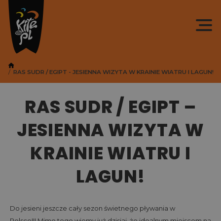
RAS SUDR / EGIPT - JESIENNA WIZYTA W KRAINIE WIATRU I LAGUN!
RAS SUDR / EGIPT –
JESIENNA WIZYTA W
KRAINIE WIATRU I
LAGUN!
Do jesieni jeszcze cały sezon świetnego pływania w
Polsce!!! Mimo tego wiemy już dzisiaj, że idealnym miejscem na