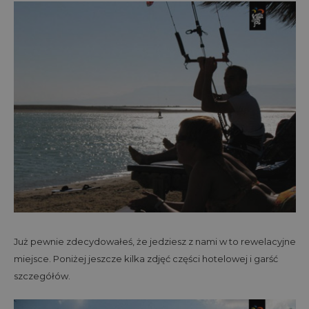
Już pewnie zdecydowałeś, że jedziesz z nami w to rewelacyjne
miejsce. Poniżej jeszcze kilka zdjęć części hotelowej i garść
szczegółów.