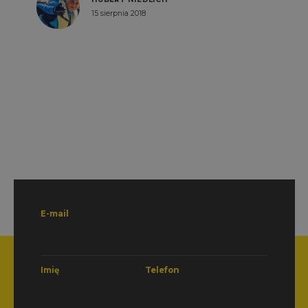
KACPER JANUSIAK
26 maja 2017
E-mail
Imię
Telefon