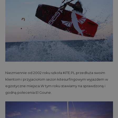
Niezmiennie od 2002 roku szkoła KITE.PL przedłuża swoim
klientom i przyjaciołom sezon kitesurfingowym wyjazdem w
egzotyczne miejsca.W tym roku stawiamy na sprawdzoną i
godną polecenia El Goune.