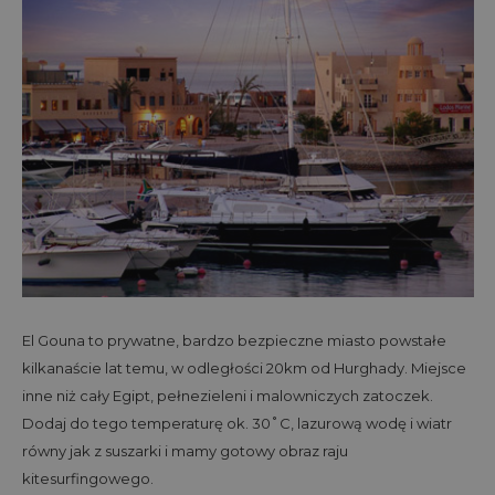
El Gouna to prywatne, bardzo bezpieczne miasto powstałe
kilkanaście lat temu, w odległości 20km od Hurghady. Miejsce
inne niż cały Egipt, pełnezieleni i malowniczych zatoczek.
Dodaj do tego temperaturę ok. 30˚C, lazurową wodę i wiatr
równy jak z suszarki i mamy gotowy obraz raju
kitesurfingowego.