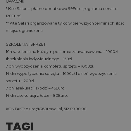
UWAGA!!!
* Kite Safari – płatne dodatkowo 99Euro (regularna cena to
120Euro).
** Kite Safari organizowane tylko w pierwszych terminach, ilość
miejsc ograniczona.
SZKOLENIA I SPRZĘT:
10h szkolenia na każdym poziomie zaawansowania – 1000zł.
1h szkolenia indywidualnego – 150zł.
7 dni wypożyczenia kompletu sprzętu – 1000zł.
14 dni wypożyczenia sprzętu – 1600zł.1 dzień wypożyczenia
sprzętu – 200zł.
7 dni asekuracji z łodzi – 45Euro.
14 dni asekuracji z łodzi – 80Euro.
KONTAKT: biuro@360travel.pl, 512 89 90 90
TAGI