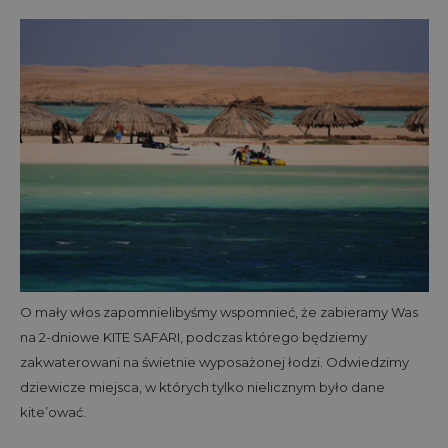
O mały włos zapomnielibyśmy wspomnieć, że zabieramy Was
na 2-dniowe KITE SAFARI, podczas którego będziemy
zakwaterowani na świetnie wyposażonej łodzi. Odwiedzimy
dziewicze miejsca, w których tylko nielicznym było dane
kite’ować.