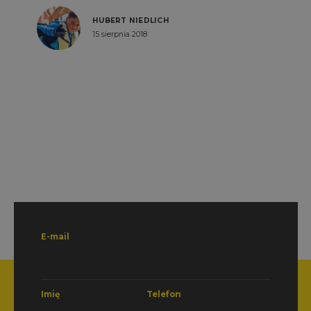
HUBERT NIEDLICH
15 sierpnia 2018
E-mail
Imię
Telefon