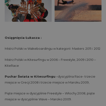
Osiągnięcia Łukasza :
Mistrz Polski w Wakeboardingu w kategorii Masters 2011 i 2012
Mistrz Polski w Kitesurfingu w 2006 – Freestyle, 2009 i 2010 –
KiteRace
Puchar Świata w Kitesurfingu
–dyscyplina Race- trzecie
miejsce w Grecji 2008 i trzecie miejsce w Maroku 2009,
Piąte miejsce w dyscyplinie Freestyle – Włochy 2008, piąte
miejsce w dyscyplinie Wave – Maroko 2009.