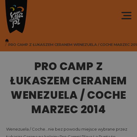
PRO CAMP Z ŁUKASZEM CERANEM WENEZUELA / COCHE MARZEC 201
PRO CAMP Z
ŁUKASZEM CERANEM
WENEZUELA / COCHE
MARZEC 2014
Wenezuela / Coche…nie bez powodu miejsce wybrane przez
Łukasza Cerana na kolejny Pro Camp! Playa La Punta to