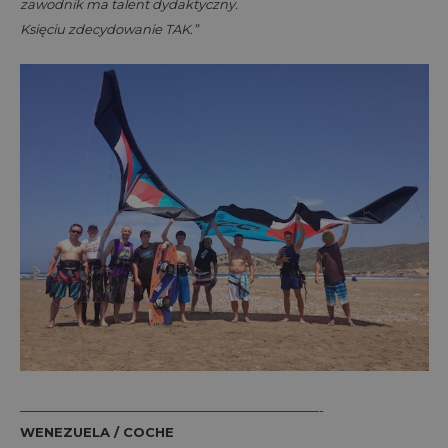
zawodnik ma talent dydaktyczny.
Księciu zdecydowanie TAK.”
———————————————————————-
WENEZUELA / COCHE