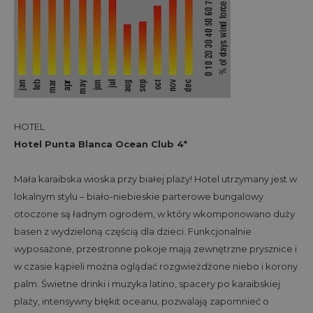
HOTEL
Hotel Punta Blanca Ocean Club 4*
Mała karaibska wioska przy białej plaży! Hotel utrzymany jest w
lokalnym stylu – biało-niebieskie parterowe bungalowy
otoczone są ładnym ogrodem, w który wkomponowano duży
basen z wydzieloną częścią dla dzieci. Funkcjonalnie
wyposażone, przestronne pokoje mają zewnętrzne prysznice i
w czasie kąpieli można oglądać rozgwieżdżone niebo i korony
palm. Świetne drinki i muzyka latino, spacery po karaibskiej
plaży, intensywny błękit oceanu, pozwalają zapomnieć o