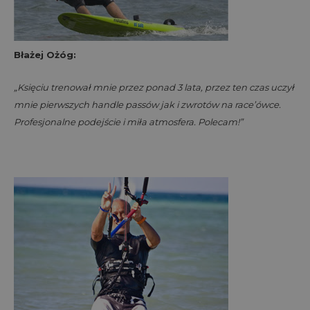
Błażej Ożóg:
„Księciu trenował mnie przez ponad 3 lata, przez ten czas uczył
mnie pierwszych handle passów jak i zwrotów na race’ówce.
Profesjonalne podejście i miła atmosfera. Polecam!”