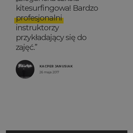
kitesurfingowa! Bardzo
profesjonalni
instruktorzy
przykładający się do
zajęć.
KACPER JANUSIAK
26 maja 2017