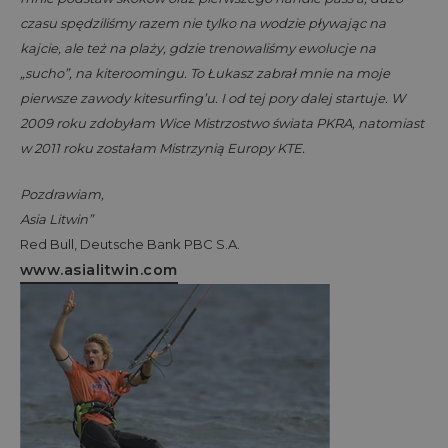
czasu spędziliśmy razem nie tylko na wodzie pływając na
kajcie, ale też na plaży, gdzie trenowaliśmy ewolucje na
„sucho”, na kiteroomingu. To Łukasz zabrał mnie na moje
pierwsze zawody kitesurfing’u. I od tej pory dalej startuje. W
2009 roku zdobyłam Wice Mistrzostwo świata PKRA, natomiast
w 2011 roku zostałam Mistrzynią Europy KTE.
Pozdrawiam,
Asia Litwin”
Red Bull, Deutsche Bank PBC S.A.
www.asialitwin.com