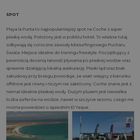
SPOT
Playa la Punta to najpopularniejszy spot na Coche z super
płaską wodą. Położony jest w pobliżu hoteli. To właśnie tutaj
odbywają się coroczne zawody kitesurfingowego Pucharu
Świata. Miejsce idealne do treningu freestyle. Początkujący z
pewnością docenią łatwość pływania po płaskiej wodzie oraz
sprawnie działającą lokalną asekurację. Płaski ląd oraz brak
zabudowy przy brzegu powoduje, że wiatr wiejący z kierunku
offshore jest równy i niczym nie zakłócony. Coche znane jest z
niemal idealnie płaskiej wody. Dużym plusem jest niewielka
liczba surferów na wodzie, nawet w szczycie sezonu, czego nie
można powiedzieć o sąsiednim El Yaque.