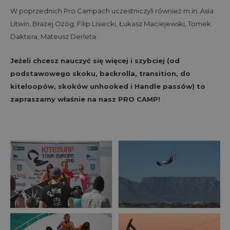
W poprzednich Pro Campach uczestniczyli również m.in: Asia
Litwin, Błażej Ożóg, Filip Lisiecki, Łukasz Maciejewski, Tomek
Daktera, Mateusz Derleta.
Jeżeli chcesz nauczyć się więcej i szybciej (od
podstawowego skoku, backrolla, transition, do
kiteloopów, skoków unhooked i Handle passów) to
zapraszamy właśnie na nasz PRO CAMP!