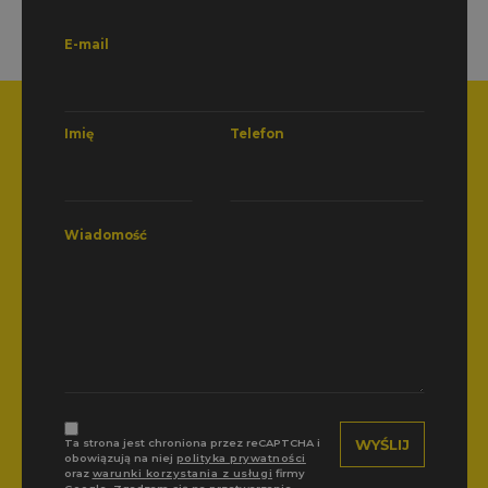
E-mail
Imię
Telefon
Wiadomość
Ta strona jest chroniona przez reCAPTCHA i
obowiązują na niej
polityka prywatności
oraz
warunki korzystania z usługi
firmy