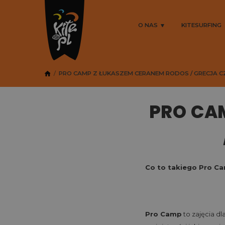
O NAS
KITESURFING
PRO CAMP Z ŁUKASZEM CERANEM RODOS / GRECJA C
PRO CA
Co to takiego Pro C
Pro Camp
to zajęcia dl