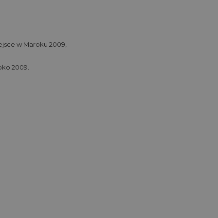
iejsce w Maroku 2009,
oko 2009.