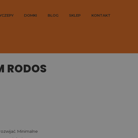
YCZEPY
DOMKI
BLOG
SKLEP
KONTAKT
M RODOS
3
 rozwijać. Minimalne