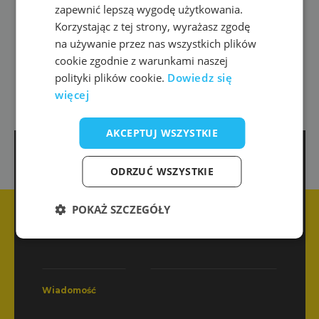
zapewnić lepszą wygodę użytkowania.
Korzystając z tej strony, wyrażasz zgodę
na używanie przez nas wszystkich plików
cookie zgodnie z warunkami naszej
polityki plików cookie.
Dowiedz się
więcej
AKCEPTUJ WSZYSTKIE
E-mail
ODRZUĆ WSZYSTKIE
POKAŻ SZCZEGÓŁY
Imię
Telefon
Wiadomość