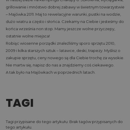
grillowanie i mnóstwo dobrej zabawy w świetnym towarzystwie
– Majówka 2011. Maj to rewelacyjne warunki, pustki na wodzie,
dużo wiatru a często i słońca. Czekamy na Ciebie i jesteśmy do
końca września non stop. Mamy jeszcze wolne przyczepy,
ostatnie wolne miejsca!
Robiąc wiosenne porządki znaleźliśmy sporo sprzętu 2010,
2009 i kilka starszych sztuk – latawce, deski, trapezy. Myślisz o
zakupie sprzętu, ceny nowego są dla Ciebie trochę za wysokie.
Nie martw się, napisz do nas a znajdziemy coś ciekawego.
A tak było na Majówkach w poprzednich latach.
TAGI
Tagi przypisane do tego artykułu: Brak tagów przypisanych do
tego artykułu.